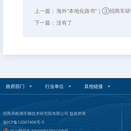
上一篇：
海外“本地化路书”｜③招商车研
下一篇：
没有了
政府部门 +
行业单位 +
其他链接 +
招商局检测车辆技术研究院有限公司 版权所有
渝ICP备12007406号-5
渝公网安备 50009802001729号