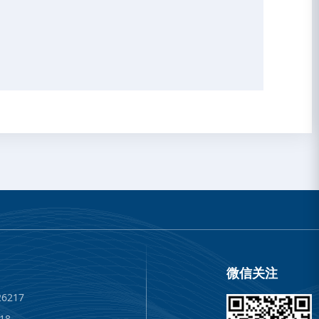
微信关注
6217
18