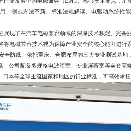
车产业发展中的电磁兼容（EMC）核心技术痛点，汇
应用、测试方法革新、标准法规解读、电驱动系统性能
位展现了在汽车电磁兼容领域的深厚技术积淀、完备
终将电磁兼容技术视为保障产业安全的核心能力进行
安全防线。依托重庆、合肥布局的三大专业测试基地，
系。公司配备多规格电波暗室、专业屏蔽室等全套高端
、日本等全球主流国家和地区的行业标准，可高效承接