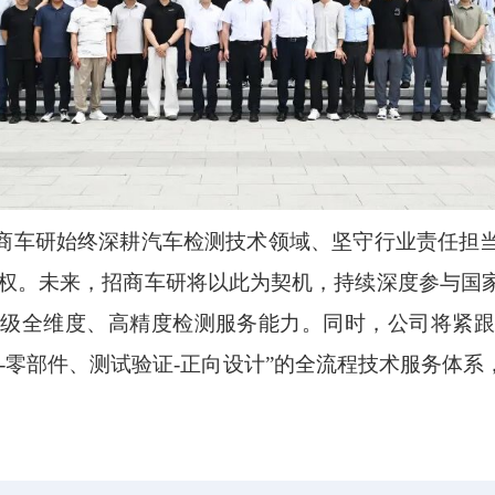
商车研始终深耕汽车检测技术领域、坚守行业责任担
语权。未来，招商车研将以此为契机，持续深度参与国
升级全维度、高精度检测服务能力。同时，公司将紧跟
-零部件、测试验证-正向设计”的全流程技术服务体