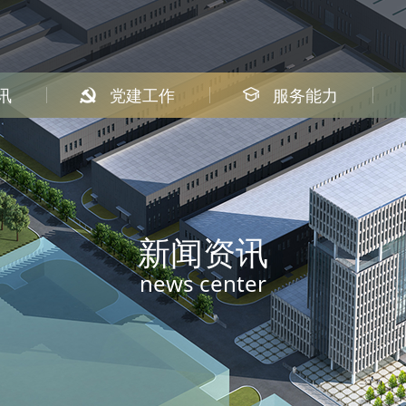
讯
党建工作
服务能力
新闻资讯
news center