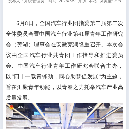
发布人：系统管理员
时间: 2026/6/9
来源: 本站
浏览量:
298
6月8日，全国汽车行业团指委第二届第二次
全体委员会暨中国汽车行业第41届青年工作研究
会（芜湖）理事会在安徽芜湖隆重召开。本次会
议由全国汽车行业共青团工作指导和推进委员
会、中国汽车行业青年工作研究会联合主办，
以“四十一载青锋劲，同心助梦促发展”为主题，
旨在汇聚青年动能，以青春之力托举汽车产业高
质量发展。