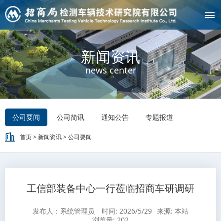
新闻资讯
news center
公司要闻
公司简讯
通知公告
专题报道
首页
>
新闻资讯
>
公司要闻
工信部装备中心一行莅临招商车研调研
发布人：系统管理员
时间: 2026/5/29
来源: 本站
浏览量:
202