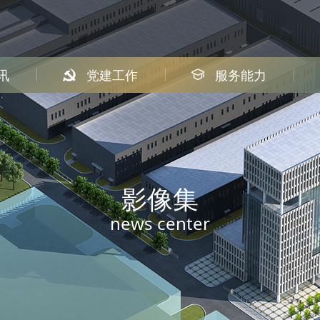
讯
党建工作
服务能力
影像集
news center